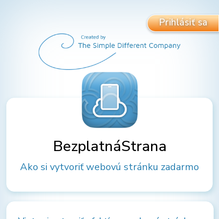
Prihlásiť sa
BezplatnáStrana
Ako si vytvoriť webovú stránku zadarmo