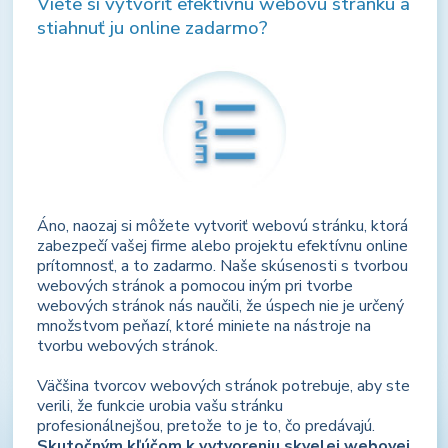
Viete si vytvoriť efektívnu webovú stránku a
stiahnuť ju online zadarmo?
Áno, naozaj si môžete vytvoriť webovú stránku, ktorá
zabezpečí vašej firme alebo projektu efektívnu online
prítomnosť, a to zadarmo. Naše skúsenosti s tvorbou
webových stránok a pomocou iným pri tvorbe
webových stránok nás naučili, že úspech nie je určený
množstvom peňazí, ktoré miniete na nástroje na
tvorbu webových stránok.
Väčšina tvorcov webových stránok potrebuje, aby ste
verili, že funkcie urobia vašu stránku
profesionálnejšou, pretože to je to, čo predávajú.
Skutočným kľúčom k vytvoreniu skvelej webovej