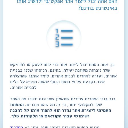
האם אתה יכול ליצור אתר אפקטיבי ולהשיג אותו
באינטרנט בחינם?
כן, אתה באמת יכול ליצור אתר כדי לתת לעסק או לפרויקט
שלך נוכחות מקוונת יעילה, בחינם. הניסיון שלנו בבניית
אתרים, ועזרה לאחרים לבנות אתרים, לימד אותנו שההצלחה
אינה נקבעת על פי כמות הכסף שאתה מוציא על כלים
לבניית אתרים.
רוב בוני האתרים צריכים שתאמין שתכונות יהפכו את האתר
שלך למקצועי יותר, כי זה מה שהם מוכרים.
המפתח
האמיתי ליצירת אתר נהדר הוא להפוך אותו קל להבנה
ושימושי עבור הקוראים או הלקוחות שלך.
מנועי חיפוש חושבים באותו אופן. עיין ב-
המדריך