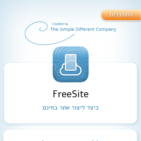
התחברות
FreeSite
כיצד ליצור אתר בחינם