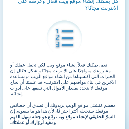
هل يمكنك إنشاء موقع ويب فعال وعرضه على
الإنترنت مجانًا؟
نعم، يمكنك فعلاً إنشاء موقع ويب لكي تجعل عملك أو
مشروعك متواجدًا على الإنترنت مجانًا وبشكل فعّال. إن
الخبرات التي اكتسبناها من إنشاء مواقع الويب -ومساعدة
الآخرين في بناء مواقعهم على الانترنت- قد علمتنا أن نجاح
موقعك لا يتحدد بمقدار الأموال التي تنفقها على أدوات
إنشائه.
معظم مُنشئي مواقع الويب يريدونك أن تصدق أن خصائص
موقعك ستجعله أكثر احترافًا، لأن هذا هو ما يبيعونه.
إن
السرّ الحقيقي لإنشاء موقع ويب رائع هو جعله سهل الفهم
ومفيد لزوّارك أو عملائك.