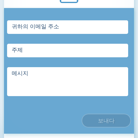
귀하의 이메일 주소
주제
메시지
보내다