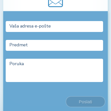
Vaša adresa e-pošte
Predmet
Poruka
Poslati