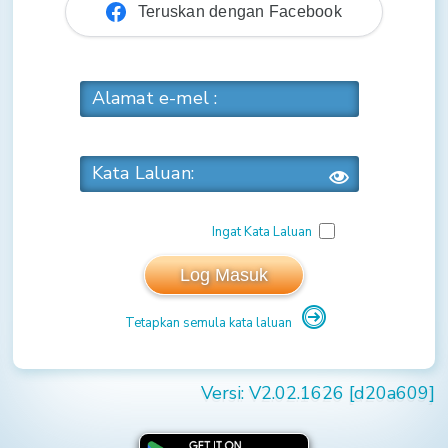
Teruskan dengan Facebook
Alamat e-mel :
Kata Laluan:
Ingat Kata Laluan
Log Masuk
Tetapkan semula kata laluan
Versi: V2.02.1626 [d20a609]